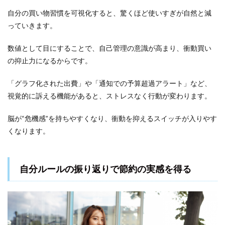
自分の買い物習慣を可視化すると、驚くほど使いすぎが自然と減
っていきます。
数値として目にすることで、自己管理の意識が高まり、衝動買い
の抑止力になるからです。
「グラフ化された出費」や「通知での予算超過アラート」など、
視覚的に訴える機能があると、ストレスなく行動が変わります。
脳が“危機感”を持ちやすくなり、衝動を抑えるスイッチが入りやす
くなります。
自分ルールの振り返りで節約の実感を得る