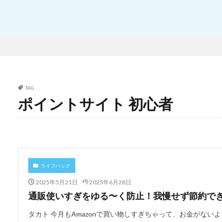
TAG
ポイントサイト 初心者
ライフハック
2025年5月21日
2025年6月28日
通販使いすぎをゆる〜く防止！我慢せず節約でき
タカト 今月もAmazonで買い物しすぎちゃって、お金がない