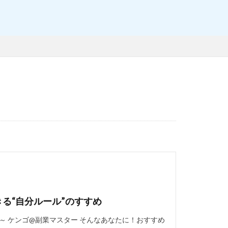
る“自分ルール”のすすめ
よ～ ケンゴ@副業マスター そんなあなたに！おすすめ