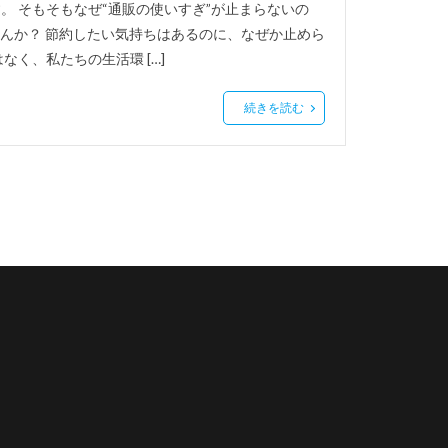
 そもそもなぜ“通販の使いすぎ”が止まらないの
せんか？ 節約したい気持ちはあるのに、なぜか止めら
く、私たちの生活環 […]
続きを読む