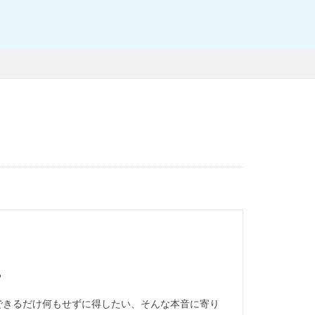
？
できるだけ何もせずに得したい、そんな本音に寄り