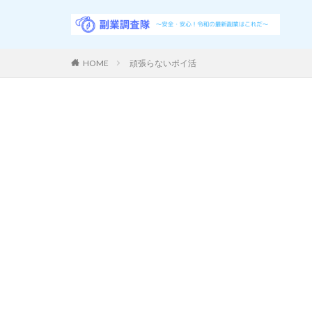
HOME
頑張らないポイ活