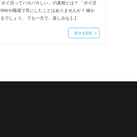
「ポイ活ってバカバカしい」の真相とは？ 「ポイ活
NSや職場で耳にしたことはありませんか？ 確か
でしょう。 でも一方で、楽しみな […]
続きを読む