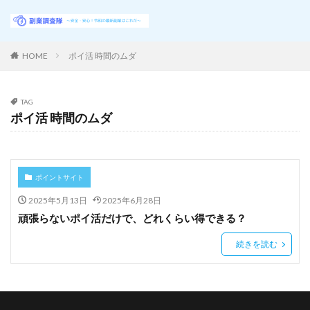
HOME
ポイ活 時間のムダ
TAG
ポイ活 時間のムダ
ポイントサイト
2025年5月13日
2025年6月28日
頑張らないポイ活だけで、どれくらい得できる？
続きを読む