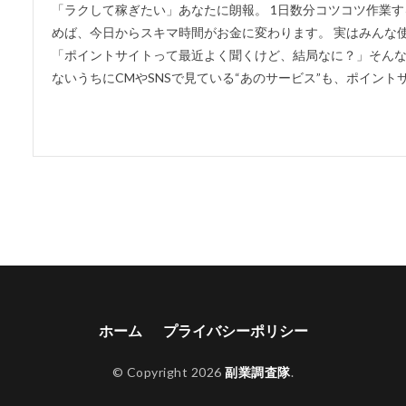
「ラクして稼ぎたい」あなたに朗報。 1日数分コツコツ作業す
めば、今日からスキマ時間がお金に変わります。 実はみんな
「ポイントサイトって最近よく聞くけど、結局なに？」そんな
ないうちにCMやSNSで見ている“あのサービス”も、ポイントサイ
ホーム
プライバシーポリシー
© Copyright 2026
副業調査隊
.