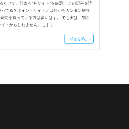
るだけで、貯まる“神サイト”を厳選！ この記事を読
使ってる？ポイントサイトとは何かをカンタン解説
疑問を持っている方は多いはず。 でも実は、知ら
トかもしれません。 こ […]
続きを読む