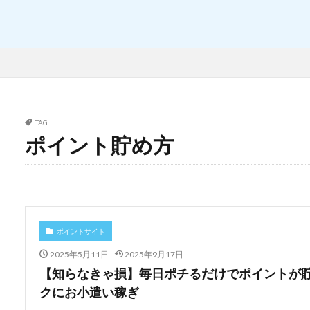
TAG
ポイント貯め方
ポイントサイト
2025年5月11日
2025年9月17日
【知らなきゃ損】毎日ポチるだけでポイントが
クにお小遣い稼ぎ